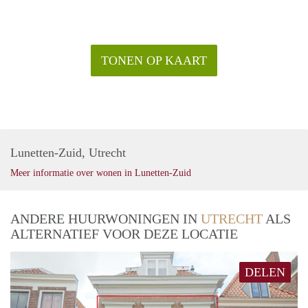
TONEN OP KAART
Lunetten-Zuid, Utrecht
Meer informatie over wonen in Lunetten-Zuid
ANDERE HUURWONINGEN IN
UTRECHT
ALS
ALTERNATIEF VOOR DEZE LOCATIE
DELEN