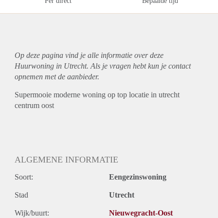
Per direct
Bepaalde tijd
Op deze pagina vind je alle informatie over deze
Huurwoning in Utrecht. Als je vragen hebt kun je contact
opnemen met de aanbieder.
Supermooie moderne woning op top locatie in utrecht
centrum oost
ALGEMENE INFORMATIE
Soort:
Eengezinswoning
Stad
Utrecht
Wijk/buurt:
Nieuwegracht-Oost