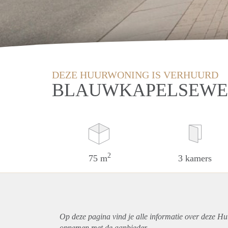
DEZE HUURWONING IS VERHUURD
BLAUWKAPELSEWEG
2
75 m
3 kamers
Op deze pagina vind je alle informatie over deze Hu
opnemen met de aanbieder.