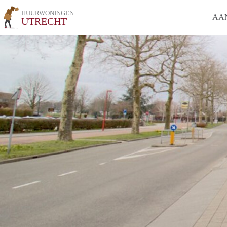
HUURWONINGEN
AA
UTRECHT