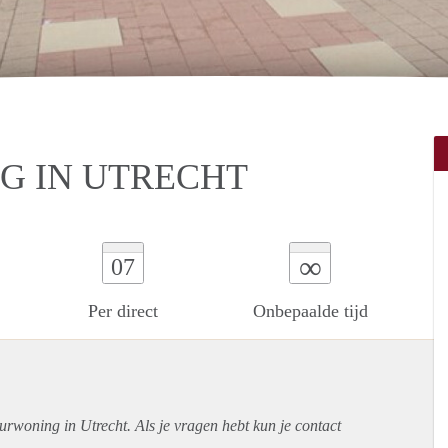
 IN UTRECHT
∞
07
Per direct
Onbepaalde tijd
urwoning in Utrecht. Als je vragen hebt kun je contact