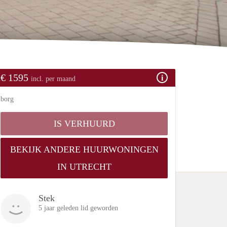
€ 1595
incl. per maand
borg
IS VERHUURD
BEKIJK ANDERE HUURWONINGEN
IN UTRECHT
Stek
5 jaar geleden lid geworden